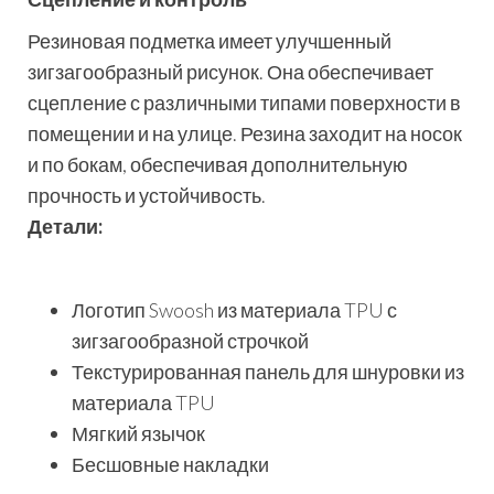
Резиновая подметка имеет улучшенный
зигзагообразный рисунок. Она обеспечивает
сцепление с различными типами поверхности в
помещении и на улице. Резина заходит на носок
и по бокам, обеспечивая дополнительную
прочность и устойчивость.
Детали:
Логотип Swoosh из материала TPU с
зигзагообразной строчкой
Текстурированная панель для шнуровки из
материала TPU
Мягкий язычок
Бесшовные накладки