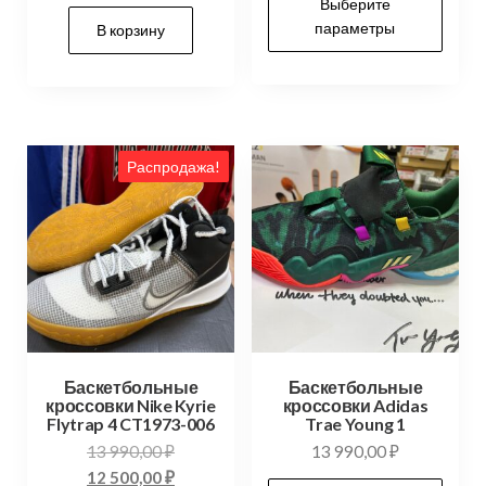
Выберите
параметры
В корзину
Распродажа!
Баскетбольные
Баскетбольные
кроссовки Nike Kyrie
кроссовки Adidas
Flytrap 4 CT1973-006
Trae Young 1
13 990,00
₽
13 990,00
₽
12 500,00
₽