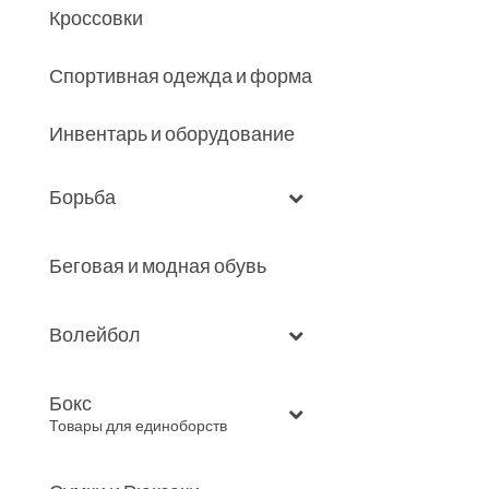
Кроссовки
Спортивная одежда и форма
Инвентарь и оборудование
Борьба
Беговая и модная обувь
Волейбол
Бокс
–
Товары для единоборств