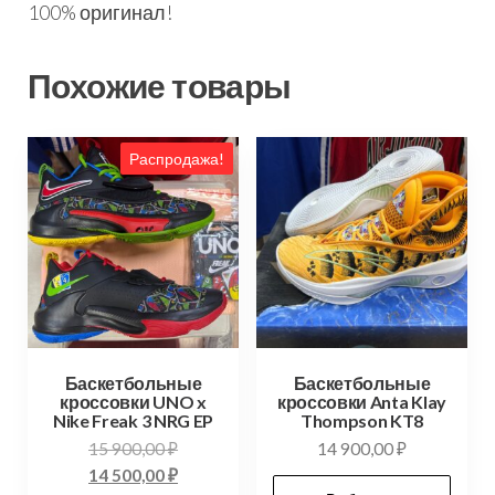
100% оригинал!
Похожие товары
Распродажа!
Баскетбольные
Баскетбольные
кроссовки UNO x
кроссовки Anta Klay
Nike Freak 3 NRG EP
Thompson KT8
15 900,00
₽
14 900,00
₽
14 500,00
₽