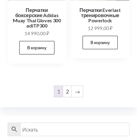
Перчатки
Перчатки Everlast
боксерские Adidas
тренировочные
Muay Thai Gloves 300
Powerlock
adiTP300
12 999,00
₽
14 990,00
₽
В корзину
В корзину
1
2
→