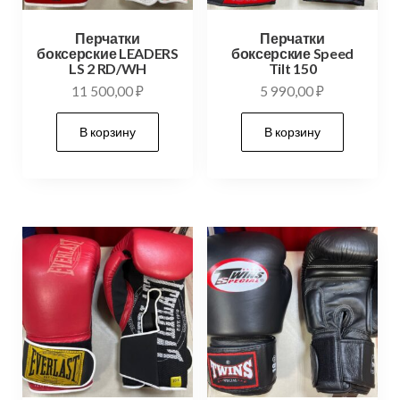
Перчатки
Перчатки
боксерские LEADERS
боксерские Speed
LS 2 RD/WH
Tilt 150
11 500,00
₽
5 990,00
₽
В корзину
В корзину