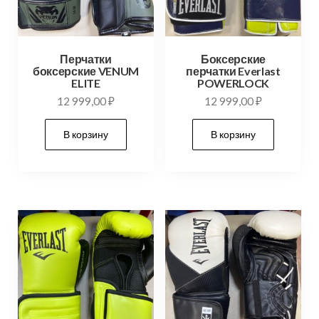
Перчатки
Боксерские
боксерские VENUM
перчатки Everlast
ELITE
POWERLOCK
12 999,00
₽
12 999,00
₽
В корзину
В корзину