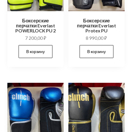
Боксерские
Боксерские
перчатки Everlast
перчатки Everlast
POWERLOCK PU 2
Protex PU
7 200,00
₽
8 990,00
₽
В корзину
В корзину