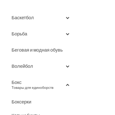
Баскетбол
Борьба
Беговая и модная обувь
Волейбол
Бокс
–
Товары для единоборств
Боксерки