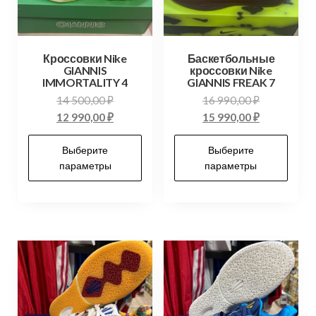
Кроссовки Nike
Баскетбольные
GIANNIS
кроссовки Nike
IMMORTALITY 4
GIANNIS FREAK 7
14 500,00
₽
16 990,00
₽
12 990,00
₽
15 990,00
₽
Выберите
Выберите
параметры
параметры