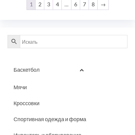
1
2
3
4
…
6
7
8
→
Баскетбол
Мячи
Кроссовки
Спортивная одежда и форма