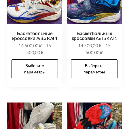
Баскетбольные
Баскетбольные
кроссовки Anta KAI 1
кроссовки Anta KAI 1
14 500,00
₽
–
15
14 500,00
₽
–
15
500,00
₽
500,00
₽
Выберите
Выберите
параметры
параметры