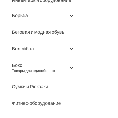
Инвентарь и оборудование
Борьба
Беговая и модная обувь
Волейбол
Бокс
–
Товары для единоборств
Сумки и Рюкзаки
Фитнес-оборудование