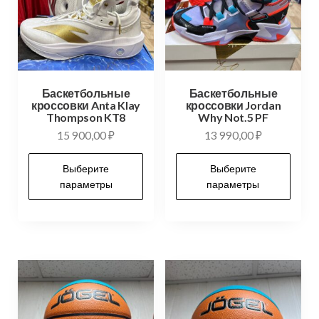
Баскетбольные
Баскетбольные
кроссовки Anta Klay
кроссовки Jordan
Thompson KT8
Why Not.5 PF
15 900,00
₽
13 990,00
₽
Выберите
Выберите
параметры
параметры