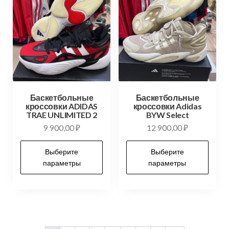
Баскетбольные
Баскетбольные
кроссовки ADIDAS
кроссовки Adidas
TRAE UNLIMITED 2
BYW Select
9 900,00
₽
12 900,00
₽
Выберите
Выберите
параметры
параметры