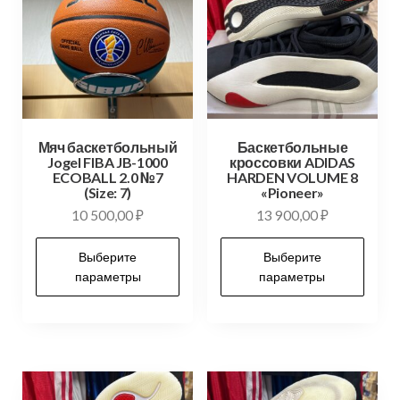
Мяч баскетбольный
Баскетбольные
Jogel FIBA JB-1000
кроссовки ADIDAS
ECOBALL 2.0 №7
HARDEN VOLUME 8
(Size: 7)
«Pioneer»
10 500,00
₽
13 900,00
₽
Выберите
Выберите
параметры
параметры