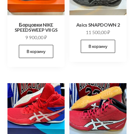
Борцовки NIKE
Asics SNAPDOWN 2
SPEEDSWEEP VII GS
11 500,00
₽
9 900,00
₽
В корзину
В корзину