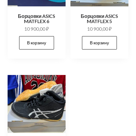
Борцовки ASICS
Борцовки ASICS
MATFLEX 6
MATFLEX 5
10 900,00
₽
10 900,00
₽
В корзину
В корзину