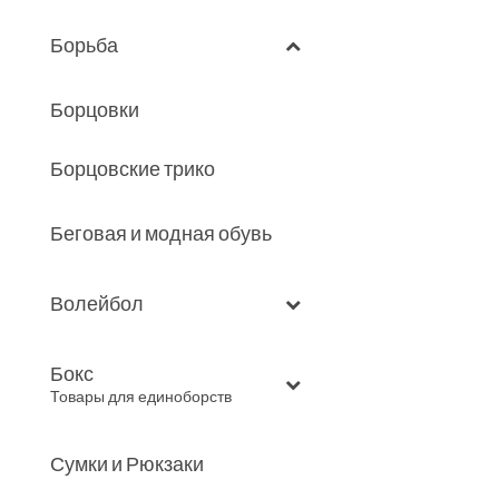
Борьба
Борцовки
Борцовские трико
Беговая и модная обувь
Волейбол
Бокс
–
Товары для единоборств
Сумки и Рюкзаки