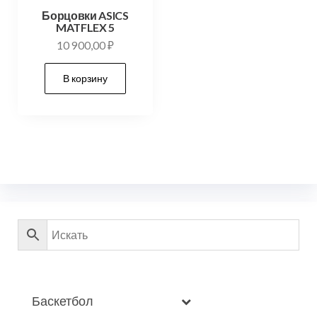
Борцовки ASICS
MATFLEX 5
10 900,00
₽
В корзину
Баскетбол