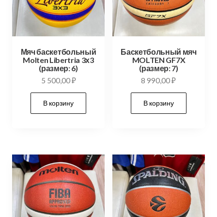
Мяч баскетбольный
Баскетбольный мяч
Molten Libertria 3х3
MOLTEN GF7X
(размер: 6)
(размер: 7)
5 500,00
₽
8 990,00
₽
В корзину
В корзину