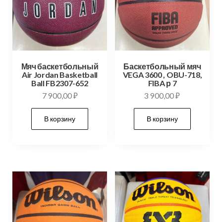
Мяч баскетбольный
Баскетбольный мяч
Air Jordan Basketball
VEGA 3600 , OBU-718,
Ball FB2307-652
FIBA р 7
7 900,00
₽
3 900,00
₽
В корзину
В корзину